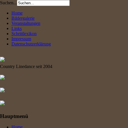
Suchen...
Home
Bildergalerie
Veranstaltungen
Links
Schrittlexikon
Impressum
Datenschutzerklärung
Country Linedance seit 2004
Hauptmenü
Home