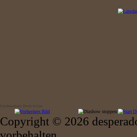
Linedanceparty Devils in Line
Copyright © 2026 desperado
vorbehalten.