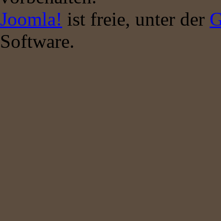
Joomla!
ist freie, unter der
G
Software.