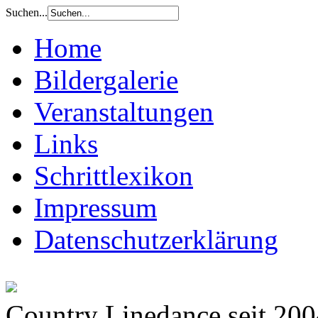
Suchen...
Home
Bildergalerie
Veranstaltungen
Links
Schrittlexikon
Impressum
Datenschutzerklärung
Country Linedance seit 20