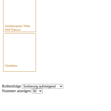
Linedanceparty White
Wolf Dancers
Glashütten
Reihenfolge
Nummer anzeigen