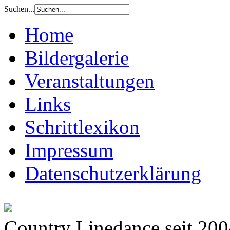
Suchen...
Home
Bildergalerie
Veranstaltungen
Links
Schrittlexikon
Impressum
Datenschutzerklärung
Country Linedance seit 20