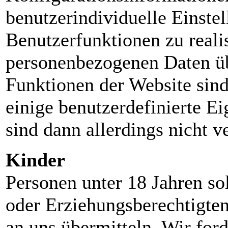
benutzerindividuelle Einstel
Benutzerfunktionen zu realis
personenbezogenen Daten üb
Funktionen der Website sind
einige benutzerdefinierte E
sind dann allerdings nicht v
Kinder
Personen unter 18 Jahren so
oder Erziehungsberechtigte
an uns übermitteln. Wir fo